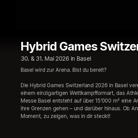
Hybrid Games Switze
30. & 31. Mai 2026 in Basel
Basel wird zur Arena. Bist du bereit?

Die Hybrid Games Switzerland 2026 in Basel verei
einem einzigartigen Wettkampfformart, das Athleti
Messe Basel entsteht auf über 15’000 m² eine Ar
ihre Grenzen gehen – und darüber hinaus. Ob Anf
Moment, zu zeigen, was in dir steckt!