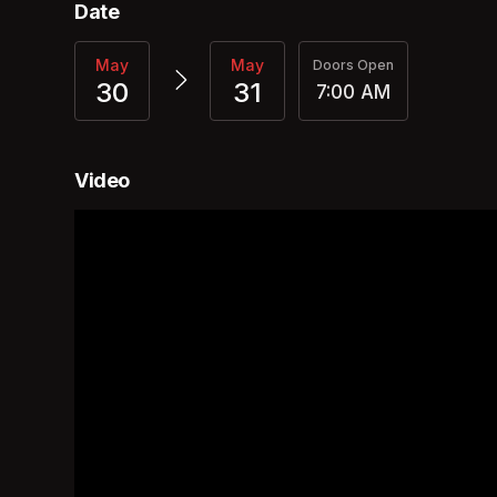
Date
May
May
Doors Open
30
31
7:00 AM
Video