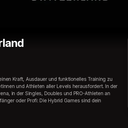
rland
nen Kraft, Ausdauer und funktionelles Training zu 
nnen und Athleten aller Levels herausfordert. In der 
ena, in der Singles, Doubles und PRO-Athleten an 
änger oder Profi: Die Hybrid Games sind dein 